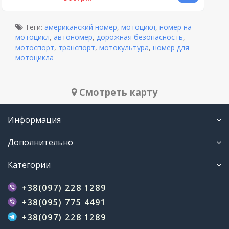
Теги:
американский номер
,
мотоцикл
,
номер на
мотоцикл
,
автономер
,
дорожная безопасность
,
мотоспорт
,
транспорт
,
мотокультура
,
номер для
мотоцикла
Cмотреть карту
Информация
Дополнительно
Категории
+38(097) 228 1289
+38(095) 775 4491
+38(097) 228 1289