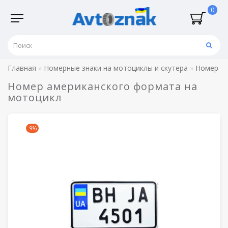
0
Главная
Номерные знаки на мотоциклы и скутера
Номер ам
Номер американского формата на
мотоцикл
-9%