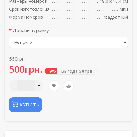
Размеры номеров
18,0 х 10,4 см
Срок изготовления
5 мин
Форма номеров
Квадратный
Добавить рамку
550грн.
500грн.
- 9%
Выгода
50грн.
КУПИТЬ