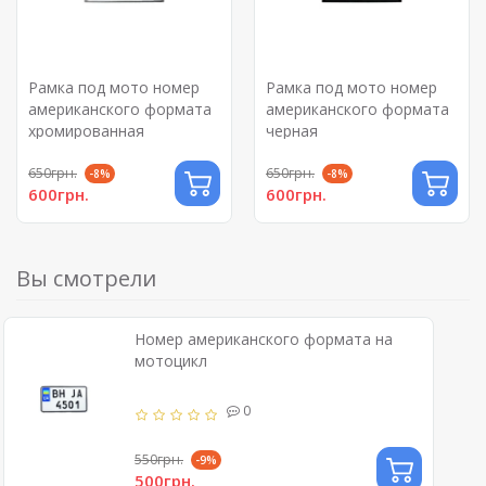
Рамка под мото номер
Рамка под мото номер
американского формата
американского формата
хромированная
черная
650грн.
650грн.
-8%
-8%
600грн.
600грн.
Вы смотрели
Номер американского формата на
мотоцикл
0
550грн.
-9%
500грн.