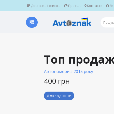
Доставка і оплата
Про нас
Контакти
Як
Топ продаж
Топ продажів
Автономери з 2004 року
Автономери з 2015 року
400 грн
400 грн
Докладніше
Докладніше