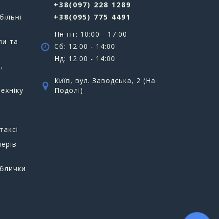
+38(097) 228 1289
більні
+38(095) 775 4491
Пн-пт: 10:00 - 17:00
ли та
Сб: 12:00 - 14:00
Нд: 12:00 - 14:00
,
Київ, вул. Заводська, 2 (На
ехніку
Подолі)
таксі
мерів
аблички