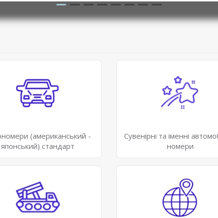
ономери (американський -
Сувенірні та іменні автомо
японський) стандарт
номери