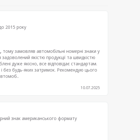
о 2015 року
, тому замовляв автомобільні номерні знаки у
 задоволений якістю продукції та швидкістю
лені дуже якісно, все відповідає стандартам.
і без будь-яких затримок. Рекомендую цього
втомоб..
10.07.2025
рний знак американського формату