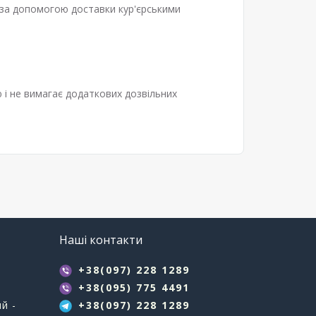
за допомогою доставки кур'єрськими
і не вимагає додаткових дозвільних
Наші контакти
+38(097) 228 1289
+38(095) 775 4491
й -
+38(097) 228 1289