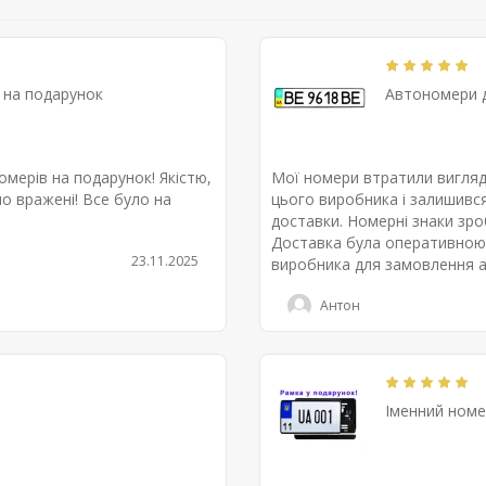
и на подарунок
Автономери д
мерів на подарунок! Якістю,
Мої номери втратили вигляд
о вражені! Все було на
цього виробника і залишився
доставки. Номерні знаки зроб
Доставка була оперативною 
23.11.2025
виробника для замовлення а
Антон
Іменний номе