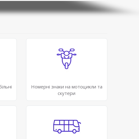
більні
Номерні знаки на мотоцикли та
скутери