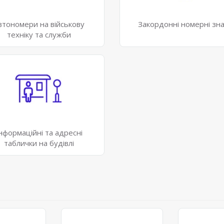
втономери на військову
Закордонні номерні зн
техніку та служби
нформаційні та адресні
таблички на будівлі