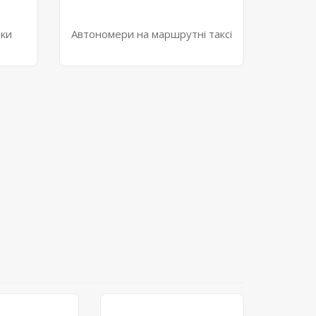
аки
Автономери на маршрутні таксі