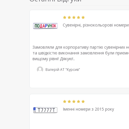
Сувенірні, різнокольорові номер
Замовляли для корпоративу партію сувенірних но
та швідкістю виконання замовлення були приємн
вищому рівні! Дякую!..
Валерій АТ "Курсив"
Іменні номери з 2015 року