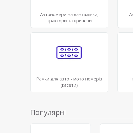
Автономери на вантажівки,
А
трактори та причепи
Рамки для авто - мото номерів
І
(касети)
Популярні