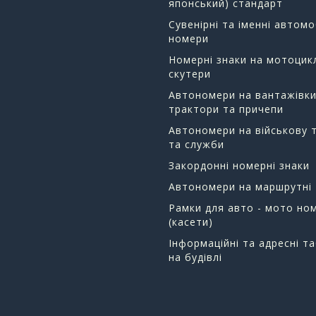
японський) стандарт
Сувенірні та іменні автомо
номери
Номерні знаки на мотоцик
скутери
Автономери на вантажівки
трактори та причепи
Автономери на військову т
та служби
Закордонні номерні знаки
Автономери на маршрутні 
Рамки для авто - мото но
(касети)
Інформаційні та адресні т
на будівлі