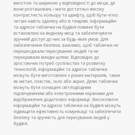
висотою та шириною у відповідності до місця, де
вони розташовані, і мати достатньо високу
контрастність кольору та шрифту, щоб бути чітко
читані навіть здалеку або в темряві. Інформаційні
та адресні таблички на будівлі повинні бути
встановлені на видному місці та забезпечувати
зручний доступ до них за будь-яких умов. Для
забезпечення безпеки, важливо, щоб таблички не
перешкоджали пересуванню людей та не
перекривали вихідні шляхи. Відповідно до
зростаючих потреб суспільства та розвитку
технологій, інформаційні та адресні таблички
можуть бути виготовлені з різних матеріалів, таких
як метал, пластик, скло або акрил. Деякі таблички
можуть бути оснащені світлодіодним
підсвічуванням або електронними екранами для
відображення додаткової інформації. Високоякісні
інформаційні та адресні таблички на будівлі можуть
підвищити ефективність комунікації та забезпечити
безпеку та зручність для пересування людей у
будівлі.