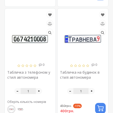
0
0
Табличка з телефоном у
Табличка на будинок в
стилі автономера
стилі автономера
Оберіть кількість номерів
450грн.
-11%
400грн.