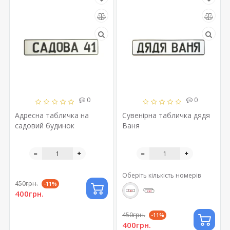
0
0
Адресна табличка на
Сувенірна табличка дядя
садовий будинок
Ваня
Оберіть кількість номерів
450грн.
-11%
400грн.
450грн.
-11%
400грн.