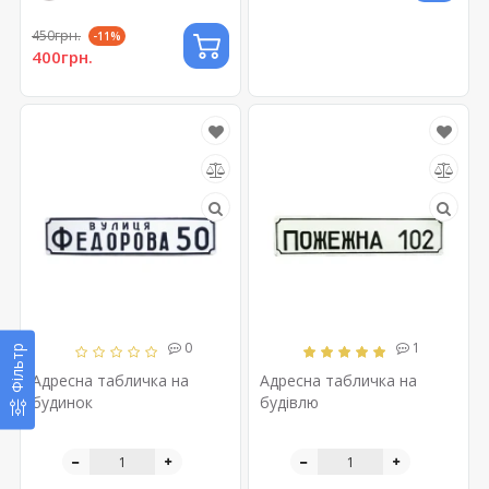
450грн.
-11%
400грн.
0
1
Фільтр
Адресна табличка на
Адресна табличка на
будинок
будівлю