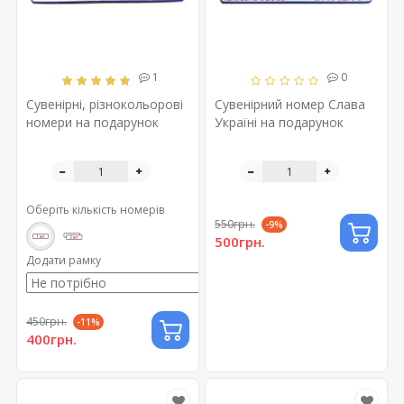
1
0
Сувенірні, різнокольорові
Сувенірний номер Слава
номери на подарунок
Україні на подарунок
Оберіть кількість номерів
550грн.
-9%
500грн.
Додати рамку
450грн.
-11%
400грн.