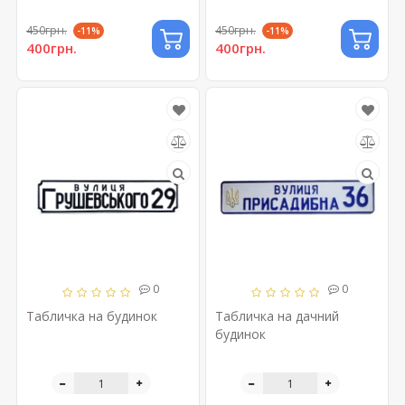
450грн.
450грн.
-11%
-11%
400грн.
400грн.
0
0
Табличка на будинок
Табличка на дачний
будинок